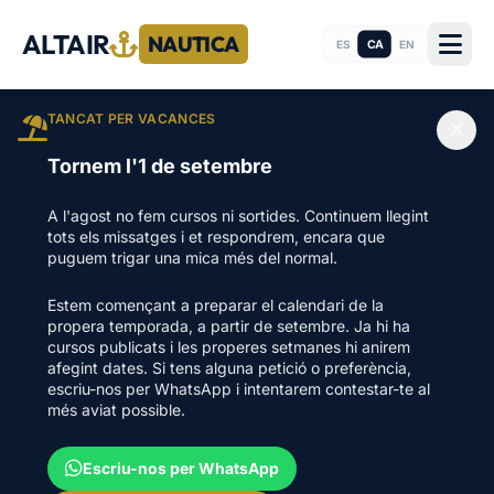
ALTAIR
NAUTICA
CA
ES
EN
TANCAT PER VACANCES
Tornem l'1 de setembre
A l'agost no fem cursos ni sortides. Continuem llegint
tots els missatges i et respondrem, encara que
puguem trigar una mica més del normal.
Estem començant a preparar el calendari de la
propera temporada, a partir de setembre. Ja hi ha
cursos publicats i les properes setmanes hi anirem
afegint dates. Si tens alguna petició o preferència,
escriu-nos per WhatsApp i intentarem contestar-te al
més aviat possible.
Escriu-nos per WhatsApp