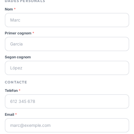
DADES PERSONALS
Nom
*
Primer cognom
*
Segon cognom
CONTACTE
Telèfon
*
Email
*