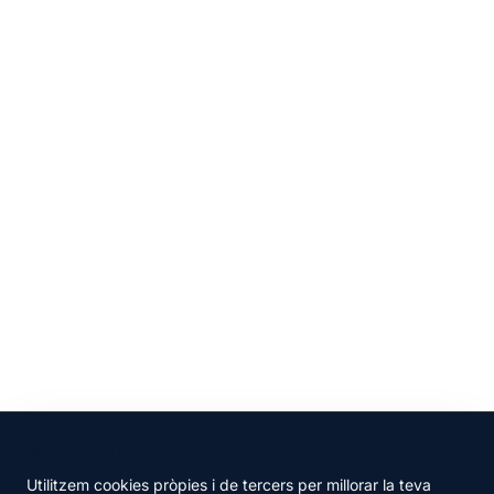
🍪 Aquest lloc utilitza cookies
Utilitzem cookies pròpies i de tercers per millorar la teva