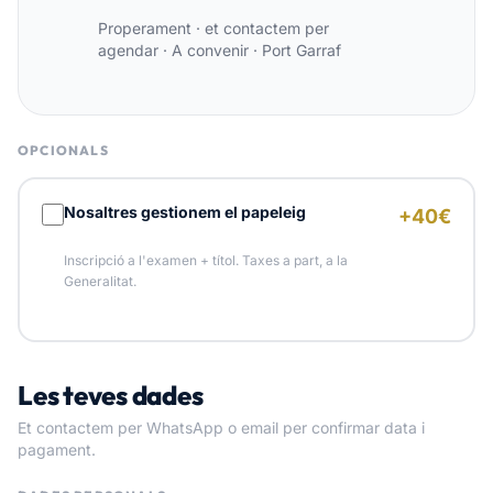
Properament · et contactem per
agendar
·
A convenir · Port Garraf
OPCIONALS
Nosaltres gestionem el papeleig
+40€
Inscripció a l'examen + títol. Taxes a part, a la
Generalitat.
Les teves dades
Et contactem per WhatsApp o email per confirmar data i
pagament.