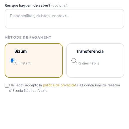
Res que haguem de saber?
(opcional)
MÈTODE DE PAGAMENT
Bizum
Transferència
A l'instant
1-2 dies hàbils
He llegit i accepto la
política de privacitat
i les condicions de reserva
d'Escola Nàutica Altair.